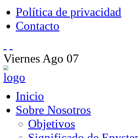
Política de privacidad
Contacto
Viernes
Ago
07
Inicio
Sobre Nosotros
Objetivos
Significado de Epyst