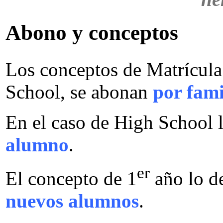
Abono y conceptos
Los conceptos de Matrícula
School, se abonan
por fami
En el caso de High School 
alumno
.
er
El concepto de 1
año lo d
nuevos alumnos
.