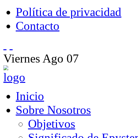
Política de privacidad
Contacto
Viernes
Ago
07
Inicio
Sobre Nosotros
Objetivos
Significado de Epyst