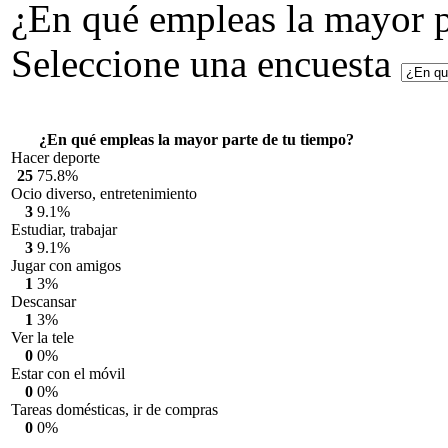
¿En qué empleas la mayor p
Seleccione una encuesta
¿En qué empleas la mayor parte de tu tiempo?
Hacer deporte
25
75.8%
Ocio diverso, entretenimiento
3
9.1%
Estudiar, trabajar
3
9.1%
Jugar con amigos
1
3%
Descansar
1
3%
Ver la tele
0
0%
Estar con el móvil
0
0%
Tareas domésticas, ir de compras
0
0%