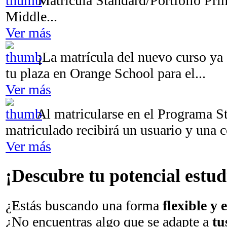
Matrícula Standard/Portfolio Pr
Middle...
Ver más
¡La matrícula del nuevo curso ya 
tu plaza en Orange School para el...
Ver más
Al matricularse en el Programa S
matriculado recibirá un usuario y una co
Ver más
¡Descubre tu potencial estud
¿Estás buscando una forma
flexible y 
¿No encuentras algo que se adapte a
tu