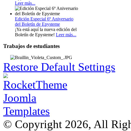
Leer más...
Edición Especial 6º Aniversario
del Boletín de Epysteme
¡Ya está aquí la nueva edición del
Boletín de Epysteme!
Leer más...
Trabajos de estudiantes
Restore Default Settings
© Copyright 2026, All Rig