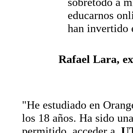
sobretodo a mi
educarnos onli
han invertido
Rafael Lara, e
"He estudiado en Orang
los 18 años. Ha sido un
permitido acceder a
UT