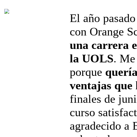
El año pasado
con Orange S
una carrera e
la UOLS
. Me 
porque
querí
ventajas que
finales de jun
curso satisfa
agradecido a 