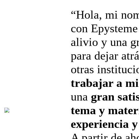
“Hola, mi nom
con Epysteme 
alivio y una g
para dejar atr
otras instituci
trabajar a mi
una
gran sati
tema y mater
experiencia 
A partir de ah