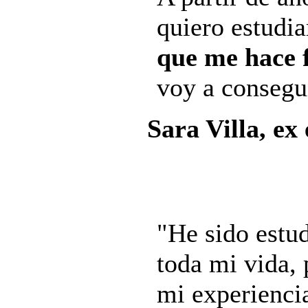
quiero estudia
que me hace f
voy a consegu
Sara Villa, ex
"He sido estu
toda mi vida,
mi experiencia