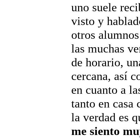
uno suele rec
visto y habla
otros alumnos
las muchas ven
de horario, un
cercana, así 
en cuanto a la
tanto en casa 
la verdad es q
me siento mu