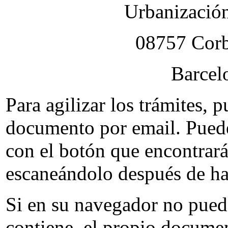
Urbanización
08757 Corb
Barcel
Para agilizar los trámites, 
documento por email. Puede
con el botón que encontrará
escaneándolo después de ha
Si en su navegador no pued
contiene, el propio documen