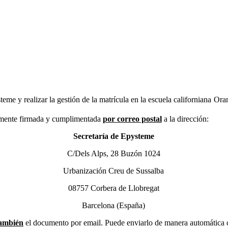
teme y realizar la gestión de la matrícula en la escuela californiana Or
amente firmada y cumplimentada
por correo postal
a la dirección:
Secretaría de Epysteme
C/Dels Alps, 28 Buzón 1024
Urbanización Creu de Sussalba
08757 Corbera de Llobregat
Barcelona (
España)
ambién
el documento por email. Puede enviarlo de manera automática co