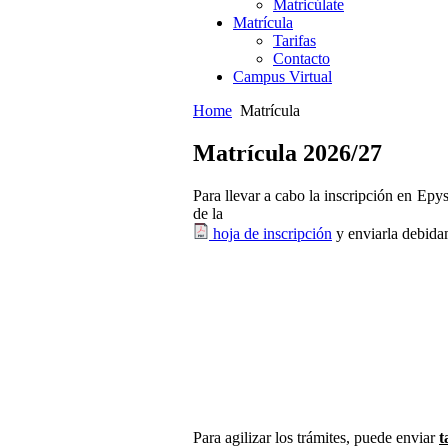
Matricúlate
Matrícula
Tarifas
Contacto
Campus Virtual
Home
Matrícula
Matrícula 2026/27
Para llevar a cabo la inscripción en Epys
de la
hoja de inscripción
y enviarla debid
Para agilizar los trámites, puede enviar
t